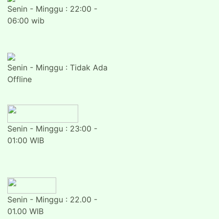
Senin - Minggu : 22:00 -
06:00 wib
Senin - Minggu : Tidak Ada
Offline
Senin - Minggu : 23:00 -
01:00 WIB
Senin - Minggu : 22.00 -
01.00 WIB