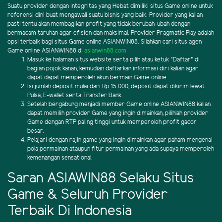
Suatu provider dengan integritas yang Hebat dimiliki situs Game online untuk
referensi dini buat mengawali suatu bisnis yang baik. Provider yang kalian
pasti tentu akan membagikan profit yang tidak berubah-ubah dengan
bermacam taruhan agar efisien dan maksimal. Provider Pragmatic Play adalah
opsi terbaik bagi situs Game online ASIANWIN88. Silahkan cari situs agen
Game online ASIANWIN88 di
asianwin88.com
Masuk ke halaman situs website serta pilih atau ketuk "Daftar" di
bagian pojok kanan, kemudian daftarkan informasi diri kalian agar
dapat dapat memperoleh akun bermain Game online.
Isi jumlah deposit mulai dari Rp 15.000, deposit dapat dikirim lewat
Pulsa, E-wallet serta Transfer Bank.
Setelah bergabung menjadi member Game online ASIANWIN88 kalian
dapat memilih provider Game yang ingin dimainkan, pilihlah provider
Game dengan RTP paling tinggi untuk memperoleh profit gacor
besar.
Pelajari dengan rajin game yang ingin dimainkan agar paham mengenai
pola permainan ataupun fitur permainan yang ada supaya memperoleh
kemenangan sensational.
Saran ASIAWIN88 Selaku Situs
Game & Seluruh Provider
Terbaik Di Indonesia