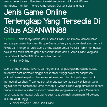
maupun event yang dibagikan di sosial media resmi Asiawin88 yang
membantu member menuju kemenangan. Daftar sekarang juga.
Jenis Game Online
Terlengkap Yang Tersedia Di
Situs ASIANWIN88
Asianwin88
akan menjelaskan Jenis Game Online untuk memudahkan kalian
sebagai pemain untuk memilih tipe Game online yang cocok dan kalian gemari.
Fokus dan mengenal jenis Game online akan membantu kalian lebih menguasai
pola serta trick sistem game tersebut. Inilah Jenis Game Online yang ada
pada Situs ASIANWIN88 Game Online Terbaik.
Game Online
Game online menjadi favorit dan kegemaran di golongan penGame sebab
mudahnya saat bermain hingga persentase tinggi dalam mendapatkan
jackpot. Kalian hanya butuh memencet salah satu tombol yaitu spin untuk
mengawali taruhan. Tidak lupa untuk mengatur berapa banyak jumlah yang
ingin dipertaruhkan pada Game tersebut. Game Online yang dimainkan secara
online ini memiliki sistem random generate yang membuat para Gameters
harus dapat menguasai pola game agar saat bermain akan memiliki peluang
jackpot yang tinggi.
Sportsbook / Game Bola Online