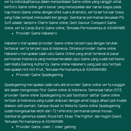
serta individualitasnya dalam menyediakan Game online yang canggih untuk
bettors Game online garis besar yang menunjukkan alur narasi bagus pada
tiap mesin Game online dengan efek suara dramatis, serta kartun luar biasa
yang tidak sempat menyudahi bergengsi. Gambaran permainan kesukaan PG
Soft adalah, Vampire Charm Game online, Gem Saviour Conquest Game
online, serta Candy Burst Game online, Temukan Permainannya di ASIAWIN88.
Provider Game Habanero
Habanero merupakan provider Game online terpercaya dengan taruhan
terbesar serta terpercaya di Indonesia. Dimana provider Game online
Habanero merupakan salah satu Game Online yang amat terkenal di pasar
permainan Indonesia yang memperkenalkan opsi Game yang sudah berlisensi
oleh Malta Gaming Authority. Game online Habanero yang jadi opsi terbaik
merupakan Hot Hot Fruit, Temukan Permainannya di ASIANWIN88.
Provider Game Spadegaming
Spadegaming merupakan salah satu ahli provider Game online serta sungguh
ahli dalam mengonsep fitur Game online di Indonesia. Semenjak tahun 2013,
provider Game online Spadegaming ini jadi fasilitator daftar Game online
terbaik di Indonesia yang sudah didesain dengan amat bagus alhasil jadi mudah
diakses oleh pemain. Sampai disaat ini Website Game online Spadegaming
sudah mengeluarkan lebih dari 72 referensi permainan penuh inovasi.
Gambaran gamenya adalah, Royal Katt, Muay Thai Fighter, dan Hugon Quest,
Temukan Permainannya di ASIAWIN88.
Provider Game Joker / Joker gaming