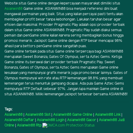
Website situs Game online dengan kepercayaan masyarakat dimiliki situs
Asianwin88
Game online. ASIANWIN88 bisa menjadi referensi dini buat
mengawali permainan yang baik. Situs yang kalian percayai pasti tentu akan
membagikan profit besar tanpa kebohongan. Lakukan taruhan besar agar
efisien dan maksimal. Provider Pragmatic Play adalah opsi provider terbaik
dalam situs Game online ASIANWIN88. Pragmatic Play sudah diakui semua
pemain dan penGame online kalian karena sering membagikan bonus hingga
promosi menarik. Jackpot Game online dengan RTP besar mencapai 98%
alhasil para bettors penGame online sangatlah puas.
Game online terbaik pada situs Game online terpercaya bagi ASIANWIN88
merupakan Sweet Bonanza, Gates Of Olympus, serta Aztec Gems. Ketiga
Game online itu berawal dari provider terbaik Pragmatic Play. Sweet
Bonanza, Gates of Olympus, serta Aztec Gems merupakan Game online
kesukaan yang mempunyai grafik menarik juga promo besar lainnya. Gates of
Olympus mempunyai win rate atau RTP kemenangan 98.8% yang membuat
kemenangan terus menuntuk gampang dicapai. Ada pula Game Aztec Gems
mempunyai RTP Default sebesar 97%. Jangan lupa mainkan Game online di
situs ASIANWIN88. Miliki kemenangan jackpot terbesar bersama ASIAWIN88!
Tags:
Asianwin88
|
Asianwin88 Slot
|
Asianwin88 Game Online
|
Asianwin88 Link
|
Asianwin88 Daftar
|
Asianwin88 Login
|
Asianwin88 Gacor
|
Asianwin88 Judi
Online
|
Asianwin88 Rtp