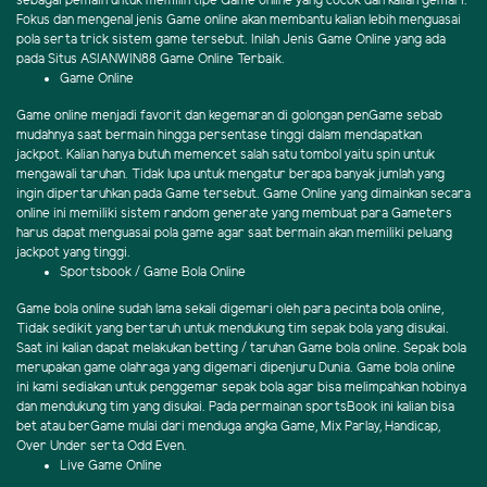
sebagai pemain untuk memilih tipe Game online yang cocok dan kalian gemari.
Fokus dan mengenal jenis Game online akan membantu kalian lebih menguasai
pola serta trick sistem game tersebut. Inilah Jenis Game Online yang ada
pada Situs ASIANWIN88 Game Online Terbaik.
Game Online
Game online menjadi favorit dan kegemaran di golongan penGame sebab
mudahnya saat bermain hingga persentase tinggi dalam mendapatkan
jackpot. Kalian hanya butuh memencet salah satu tombol yaitu spin untuk
mengawali taruhan. Tidak lupa untuk mengatur berapa banyak jumlah yang
ingin dipertaruhkan pada Game tersebut. Game Online yang dimainkan secara
online ini memiliki sistem random generate yang membuat para Gameters
harus dapat menguasai pola game agar saat bermain akan memiliki peluang
jackpot yang tinggi.
Sportsbook / Game Bola Online
Game bola online sudah lama sekali digemari oleh para pecinta bola online,
Tidak sedikit yang bertaruh untuk mendukung tim sepak bola yang disukai.
Saat ini kalian dapat melakukan betting / taruhan Game bola online. Sepak bola
merupakan game olahraga yang digemari dipenjuru Dunia. Game bola online
ini kami sediakan untuk penggemar sepak bola agar bisa melimpahkan hobinya
dan mendukung tim yang disukai. Pada permainan sportsBook ini kalian bisa
bet atau berGame mulai dari menduga angka Game, Mix Parlay, Handicap,
Over Under serta Odd Even.
Live Game Online