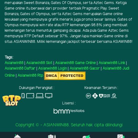
merupakan Sweet Bonanza, Gates Of Olympus, serta Aztec Gems. Ketiga
Game online itu berawal dari provider terbaik Pragmatic Play. Sweet
Bonanza, Gates of Olympus, serta Aztec Gems merupakan Game online
kesukaan yang mempunyai grafik menarik juga promo besar lainnya. Gates of
Olympus mempunyai win rate atau RTP kemenangan 98.8% yang membuat
kemenangan terus menuntuk gampang dicapai. Ada pula Game Aztec Gems
mempunyai RTP Default sebesar 97%. Jangan lupa mainkan Game online di
situs ASIANWIN88. Miliki kemenangan jackpot terbesar bersama ASIAWIN88!
Tags:
Asianwin88
|
Asianwin88 Slot
|
Asianwin88 Game Online
|
Asianwin88 Link
|
Asianwin88 Daftar
|
Asianwin88 Login
|
Asianwin88 Gacor
|
Asianwin88 Judi
Online
|
Asianwin88 Rtp
Dukungan Perangkat :
Keamanan Terjamin :
Lisensi :
Copyright © - ASIANWIN88. Seluruh hak cipta dilindungi