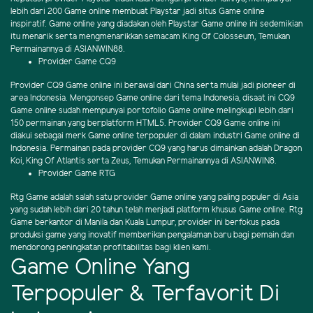
lebih dari 200 Game online membuat Playstar jadi situs Game online
inspiratif. Game online yang diadakan oleh Playstar Game online ini sedemikian
itu menarik serta mengmenarikkan semacam King Of Colosseum, Temukan
Permainannya di ASIANWIN88.
Provider Game CQ9
Provider CQ9 Game online ini berawal dari China serta mulai jadi pioneer di
area Indonesia. Mengonsep Game online dari tema Indonesia, disaat ini CQ9
Game online sudah mempunyai portofolio Game online melingkupi lebih dari
150 permainan yang berplatform HTML5. Provider CQ9 Game online ini
diakui sebagai merk Game online terpopuler di dalam industri Game online di
Indonesia. Permainan pada provider CQ9 yang harus dimainkan adalah Dragon
Koi, King Of Atlantis serta Zeus, Temukan Permainannya di ASIANWIN8.
Provider Game RTG
Rtg Game adalah salah satu provider Game online yang paling populer di Asia
yang sudah lebih dari 20 tahun telah menjadi platform khusus Game online. Rtg
Game berkantor di Manila dan Kuala Lumpur, provider ini berfokus pada
produksi game yang inovatif memberikan pengalaman baru bagi pemain dan
mendorong peningkatan profitabilitas bagi klien kami.
Game Online Yang
Terpopuler & Terfavorit Di