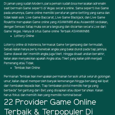
Di jaman yang sudah Modern, para pemain sudah bisa merasakan adrenalin
saat bermain Game seperti di Vegas secara online. Sama seperti live Game
pada umumnya, Game online memiliki peraturan game betting yang sama dan
tidak kalah asik. Live Game Baccarat, Live Game Blackjack, dan Live Game
Roulette merupakan Game online yang ASIAWIN88 atau Asiawin88 sediakan,
dengan Sensasi tatap muka secara langsung dan disiarkan secara Live dari
Game Vegas. Hanya di situs Game online Terbaik ASIANWIN88.
Lottery Online
Loterry online di Indonesia, termasuk Game tergampang dan termudah.
Sebab kalian hanya perlu menebak angka yang bakal diundi pada tiap jamnya.
Game diawali dari memilih angka juga tiket. Hingga disaat undian berakhir,
kalian akan menyaksikan apakah Angka atau Tiket yang kalian pilih menjadi
Pemenang atau Tidak.
Tembak Ikan Online
Permainan Tembak Ikan merupakan permainan terasik untuk seluruh golongan
umur, kalian dapat memperoleh banyak kemenangan hingga berulang kali lipat
dari tembakan kepada ikan. Tiap tembakan pistol memiliki harga yang
berbeda" tergantung dari Bet yang disiapkan atau dipertaruhkan. Kalian
harus fokus dan memilih ikan yang memiliki nominal besar.
22 Provider Game Online
Terbaik & Terpopuler Di