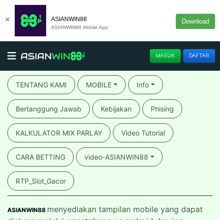
×
ASIANWIN88
Download
ASIANWIN88 Mobile App
MASUK
DAFTAR
TENTANG KAMI
MOBILE
Info
Bertanggung Jawab
Kebijakan
Phising
KALKULATOR MIX PARLAY
Video Tutorial
CARA BETTING
video-ASIANWIN88
RTP_Slot_Gacor
menyediakan tampilan mobile yang dapat
ASIANWIN88